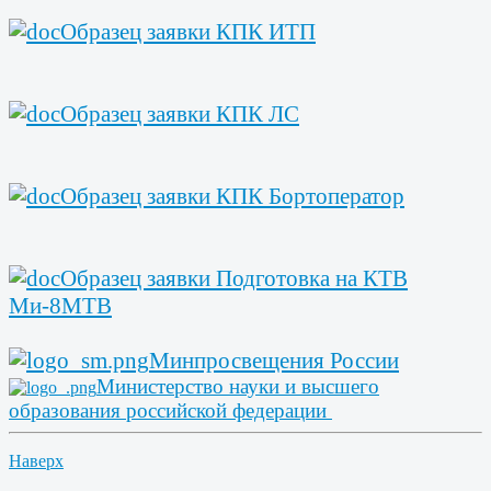
Образец заявки КПК ИТП
Образец заявки КПК ЛС
Образец заявки КПК Бортоператор
Образец заявки Подготовка на КТВ
Ми-8МТВ
Минпросвещения России
Министерство науки и высшего
образования российской федерации
Наверх