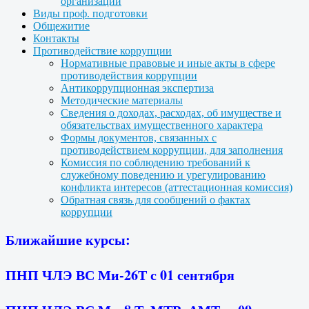
организации
Виды проф. подготовки
Общежитие
Контакты
Противодействие коррупции
Нормативные правовые и иные акты в сфере
противодействия коррупции
Антикоррупционная экспертиза
Методические материалы
Сведения о доходах, расходах, об имуществе и
обязательствах имущественного характера
Формы документов, связанных с
противодействием коррупции, для заполнения
Комиссия по соблюдению требований к
служебному поведению и урегулированию
конфликта интересов (аттестационная комиссия)
Обратная связь для сообщений о фактах
коррупции
Ближайшие курсы:
ПНП ЧЛЭ ВС Ми-26Т с 01 сентября