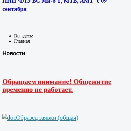
ПНП ЧЛЭ ВС Ми-8 Т, МТВ, АМТ с 09
сентября
Вы здесь:
Главная
Новости
Обращаем внимание! Общежитие
временно не работает.
Образец заявки (общая)